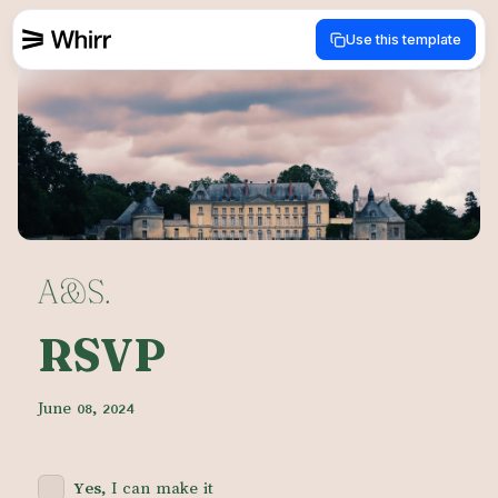
Use this template
RSVP
June 08, 2024
Yes
, I can make it